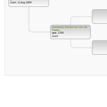
overl. 11 Aug 1894
Sandertje Sandersen van de
Kamp
geb. 1794
overl.