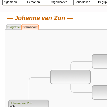
Algemeen
Personen
Organisaties
Periodieken
Begri
Johanna van Zon
Biografie
Stamboom
Johanna van Zon
geb.