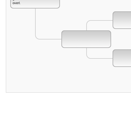
overl.