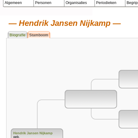
Algemeen
Personen
Organisaties
Periodieken
Begri
Hendrik Jansen Nijkamp
Biografie
Stamboom
Hendrik Jansen Nijkamp
geb.