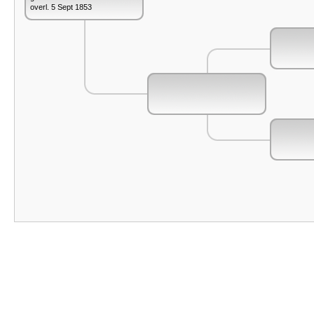
overl. 5 Sept 1853