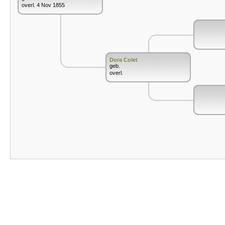
overl. 4 Nov 1855
Dora Colet
geb.
overl.