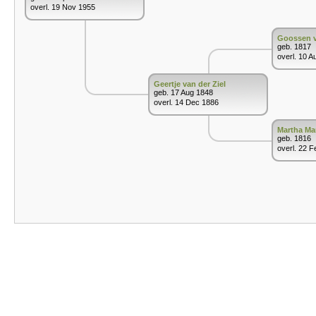
overl. 19 Nov 1955
Goossen v
geb. 1817
overl. 10 A
Geertje van der Ziel
geb. 17 Aug 1848
overl. 14 Dec 1886
Martha Ma
geb. 1816
overl. 22 