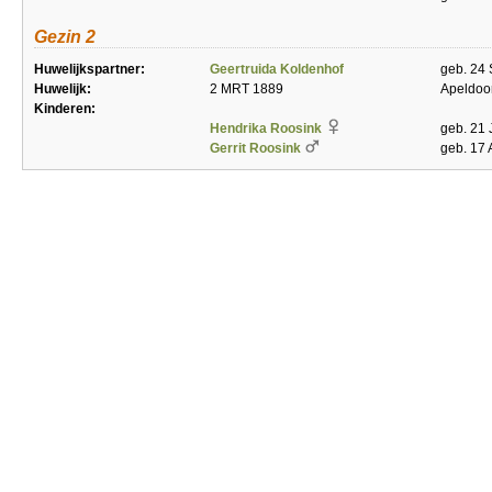
Gezin 2
Huwelijkspartner:
Geertruida Koldenhof
geb. 24 
Huwelijk:
2 MRT 1889
Apeldoo
Kinderen:
Hendrika Roosink
geb. 21
Gerrit Roosink
geb. 17 