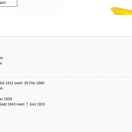
ppen
am
m
Juli 1811 overl. 26 Feb 1860
am
an 1839
Sept 1843 overl. 7 Juni 1923