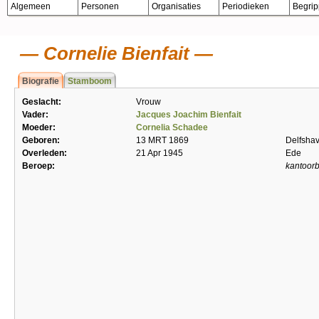
Algemeen
Personen
Organisaties
Periodieken
Begri
Cornelie Bienfait
Biografie
Stamboom
Geslacht:
Vrouw
Vader:
Jacques Joachim Bienfait
Moeder:
Cornelia Schadee
Geboren:
13 MRT 1869
Delfsha
Overleden:
21 Apr 1945
Ede
Beroep:
kantoor