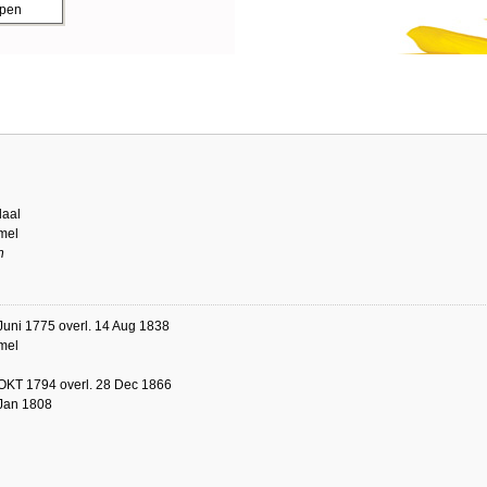
ppen
aal
mel
n
Juni 1775 overl. 14 Aug 1838
mel
OKT 1794 overl. 28 Dec 1866
 Jan 1808