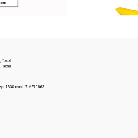
ppen
 Texel
, Texel
Apr 1830 overl. 7 MEI 1863