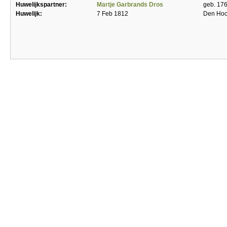
Huwelijkspartner:
Martje Garbrands Dros
geb. 176
Huwelijk:
7 Feb 1812
Den Hoo