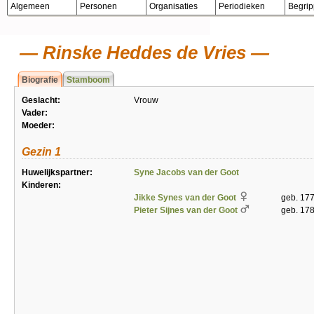
Algemeen
Personen
Organisaties
Periodieken
Begri
Rinske Heddes de Vries
Biografie
Stamboom
Geslacht:
Vrouw
Vader:
Moeder:
Gezin 1
Huwelijkspartner:
Syne Jacobs van der Goot
Kinderen:
Jikke Synes van der Goot
geb. 17
Pieter Sijnes van der Goot
geb. 17