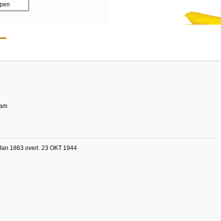
ppen
dam
Jan 1863 overl. 23 OKT 1944