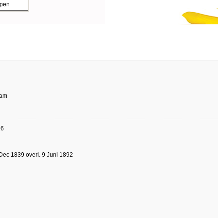
ppen
dam
16
Dec 1839 overl. 9 Juni 1892