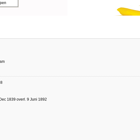
ppen
dam
18
Dec 1839 overl. 9 Juni 1892