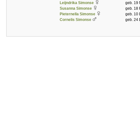
Leijndrika Simonse
geb. 19 
Susanna Simonse
geb. 18 
Pieternella Simonse
geb. 10 
Cornelis Simonse
geb. 24