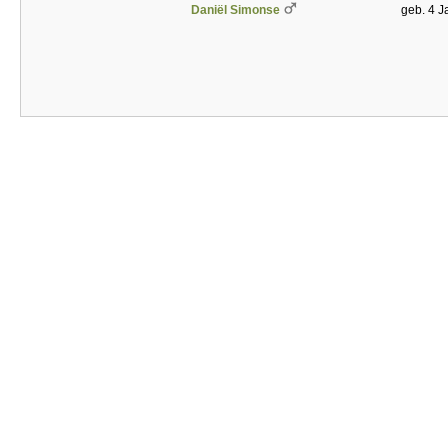
Daniël Simonse
geb. 4 J