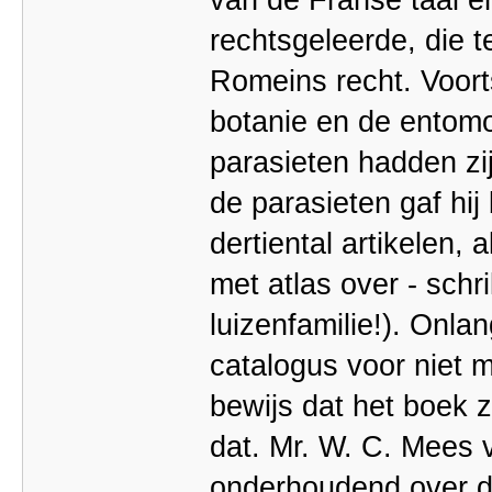
rechtsgeleerde, die t
Romeins recht. Voorts 
botanie en de entomo
parasieten hadden zij
de parasieten gaf hij 
dertiental artikelen,
met atlas over - schri
luizenfamilie!). Onla
catalogus voor niet 
bewijs dat het boek 
dat. Mr. W. C. Mees v
onderhoudend over d