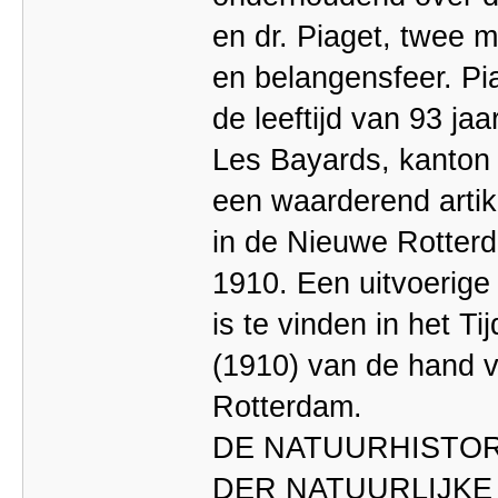
en dr. Piaget, twee 
en belangensfeer. Pi
de leeftijd van 93 jaa
Les Bayards, kanton
een waarderend artik
in de Nieuwe Rotter
1910. Een uitvoerige
is te vinden in het Ti
(1910) van de hand v
Rotterdam.
DE NATUURHISTOR
DER NATUURLIJKE