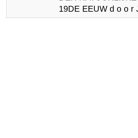
19DE EEUW d o o r