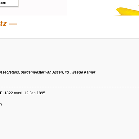
ppen
tz
esecretaris, burgemeester van Assen, lid Tweede Kamer
EI 1822 overl. 12 Jan 1895
n