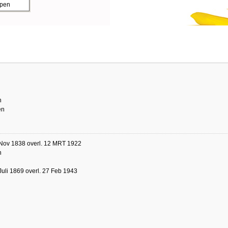
ppen
n
en
 Nov 1838 overl. 12 MRT 1922
n
Juli 1869 overl. 27 Feb 1943