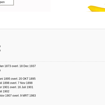
ppen
n
n
Jan 1873 overl. 18 Dec 1937
n
uni 1895 overl. 20 OKT 1895
uli 1898 overl. 7 Nov 1898
pr 1901 overl. 16 Juli 1901
uli 1902
 Nov 1907 overl. 9 MRT 1983