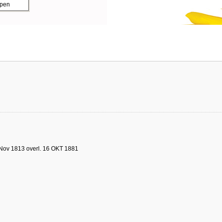
ppen
Nov 1813 overl. 16 OKT 1881