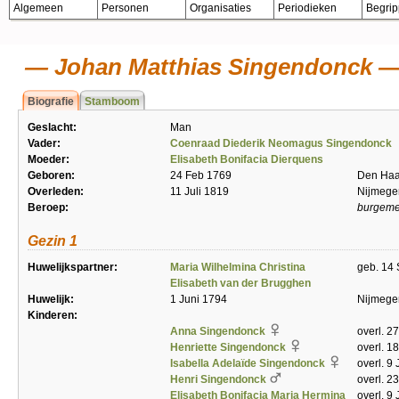
Algemeen
Personen
Organisaties
Periodieken
Begri
Johan Matthias Singendonck
Biografie
Stamboom
Geslacht:
Man
Vader:
Coenraad Diederik Neomagus Singendonck
Moeder:
Elisabeth Bonifacia Dierquens
Geboren:
24 Feb 1769
Den Ha
Overleden:
11 Juli 1819
Nijmege
Beroep:
burgeme
Gezin 1
Huwelijkspartner:
Maria Wilhelmina Christina
geb. 14 
Elisabeth van der Brugghen
Huwelijk:
1 Juni 1794
Nijmege
Kinderen:
Anna Singendonck
overl. 2
Henriette Singendonck
overl. 1
Isabella Adelaïde Singendonck
overl. 9
Henri Singendonck
overl. 
Elisabeth Bonifacia Maria Hermina
overl. 9 