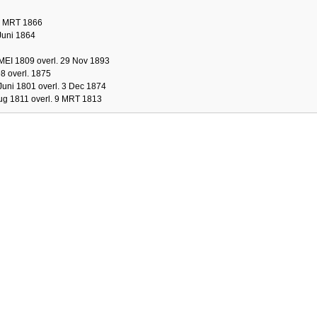
15 MRT 1866
 Juni 1864
MEI 1809 overl. 29 Nov 1893
8 overl. 1875
Juni 1801 overl. 3 Dec 1874
ug 1811 overl. 9 MRT 1813