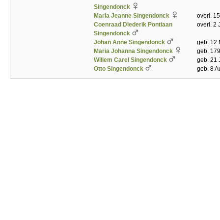
Singendonck
Maria Jeanne Singendonck
overl. 
Coenraad Diederik Pontiaan
overl. 2
Singendonck
Johan Anne Singendonck
geb. 12 
Maria Johanna Singendonck
geb. 179
Willem Carel Singendonck
geb. 21 
Otto Singendonck
geb. 8 A