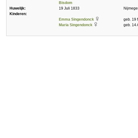
Bisdom
Huwelijk:
19 Juli 1833
Nijmege
Kinderen:
Emma Singendonck
geb. 19
Maria Singendonck
geb. 14