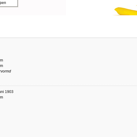
ppen
am
am
rvormd
uni 1903
am