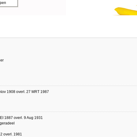
ppen
ier
 Nov 1908 overl. 27 MRT 1987
EI 1887 overl. 9 Aug 1931
geradeel
2 overl. 1981