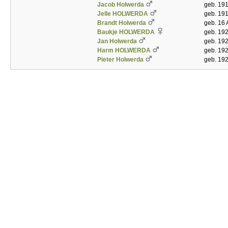
Jacob Holwerda
geb. 191
Jelle HOLWERDA
geb. 19
Brandt Holwerda
geb. 16 
Baukje HOLWERDA
geb. 192
Jan Holwerda
geb. 192
Harm HOLWERDA
geb. 19
Pieter Holwerda
geb. 19