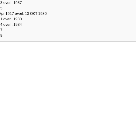
3 overl. 1987
15
Apr 1917 overl. 13 OKT 1980
1 overl. 1930
4 overl. 1934
27
29