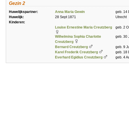
Gezin 2
Huwelijkspartner:
Anna Maria Gewin
geb. 14 
Huwelijk:
28 Sept 1871
Utrecht
Kinderen:
Louise Ernestine Maria Creutzberg
geb. 2 O
Wilhelmina Sophia Charlotte
geb. 30 
Creutzberg
Bernard Creutzberg
geb. 9 J
Karel Frederik Creutzberg
geb. 18 
Everhard Egidius Creutzberg
geb. 4 