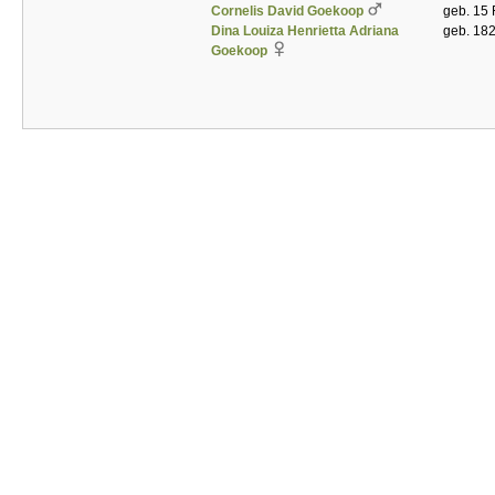
Cornelis David Goekoop
geb. 15 
Dina Louiza Henrietta Adriana
geb. 182
Goekoop