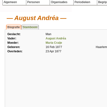
Algemeen
Personen
Organisaties
Periodieken
Begri
August Andréa
Biografie
Stamboom
Geslacht:
Man
Vader:
August Andréa
Moeder:
Maria Craije
Geboren:
16 Feb 1877
Haarlem
Overleden:
23 Apr 1877