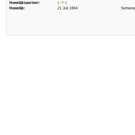
Huwelijkspartner:
(--?--)
Huwelijk:
21 Juli 1864
Semara