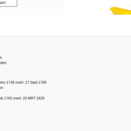
ppen
en
rden
Nov 1736 overl. 27 Sept 1789
en
eb 1765 overl. 20 MRT 1829