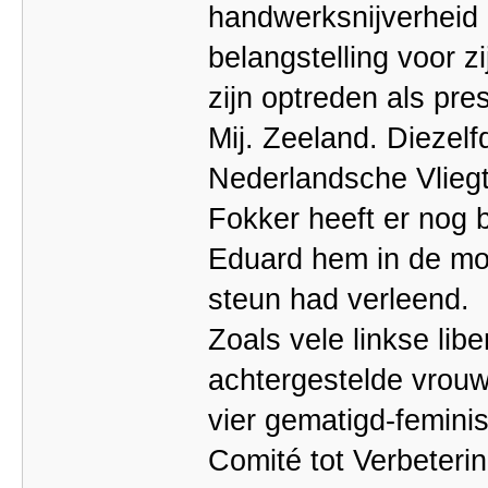
handwerksnijverheid 
belangstelling voor z
zijn optreden als pr
Mij. Zeeland. Diezelf
Nederlandsche Vliegt
Fokker heeft er nog 
Eduard hem in de moe
steun had verleend.
Zoals vele linkse li
achtergestelde vrouw
vier gematigd-feminis
Comité tot Verbeteri