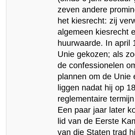
zeven andere promine
het kiesrecht: zij ve
algemeen kiesrecht e
huurwaarde. In april 
Unie gekozen; als zo
de confessionelen om 
plannen om de Unie e
liggen nadat hij op 
reglementaire termijn
Een paar jaar later 
lid van de Eerste Kam
van die Staten trad hi