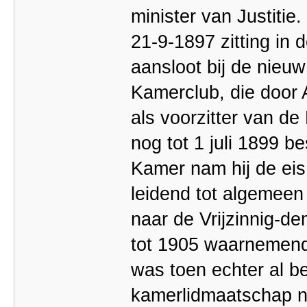
minister van Justiti
21-9-1897 zitting in 
aansloot bij de nieu
Kamerclub, die door A
als voorzitter van de
nog tot 1 juli 1899 b
Kamer nam hij de eis
leidend tot algemeen 
naar de Vrijzinnig-d
tot 1905 waarnemend v
was toen echter al be
kamerlidmaatschap ne