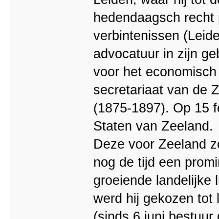
hedendaagsch recht 
verbintenissen (Leide
advocatuur in zijn geb
voor het economisch l
secretariaat van de
(1875-1897). Op 15 fe
Staten van Zeeland.
Deze voor Zeeland zo
nog de tijd een promi
groeiende landelijke 
werd hij gekozen tot
(sinds 6 juni bestuur