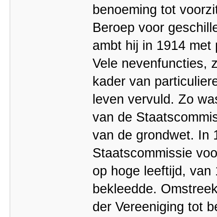
benoeming tot voorzi
Beroep voor geschill
ambt hij in 1914 met 
Vele nevenfuncties, z
kader van particulier
leven vervuld. Zo was
van de Staatscommiss
van de grondwet. In 
Staatscommissie voo
op hoge leeftijd, van
bekleedde. Omstreeks
der Vereeniging tot b