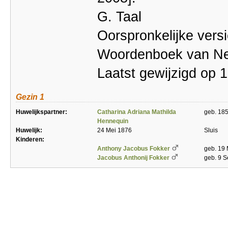
G. Taal
Oorspronkelijke vers
Woordenboek van Ne
Laatst gewijzigd op 
Gezin 1
Huwelijkspartner:
Catharina Adriana Mathilda
geb. 18
Hennequin
Huwelijk:
24 Mei 1876
Sluis
Kinderen:
Anthony Jacobus Fokker
geb. 19 
Jacobus Anthonij Fokker
geb. 9 S