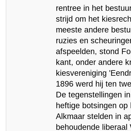
rentree in het bestuu
strijd om het kiesre
meeste andere bestu
ruzies en scheuringe
afspeelden, stond Fo
kant, onder andere k
kiesvereniging 'Een
1896 werd hij ten tw
De tegenstellingen in
heftige botsingen op 
Alkmaar stelden in a
behoudende liberaal