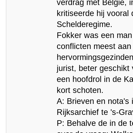
verdrag met België, 
kritiseerde hij voora
Schelderegime.
Fokker was een man me
conflicten meest aan
hervormingsgezinden
jurist, beter geschik
een hoofdrol in de Ka
kort schoten.
A: Brieven en nota's 
Rijksarchief te 's-Gr
P: Behalve de in de 