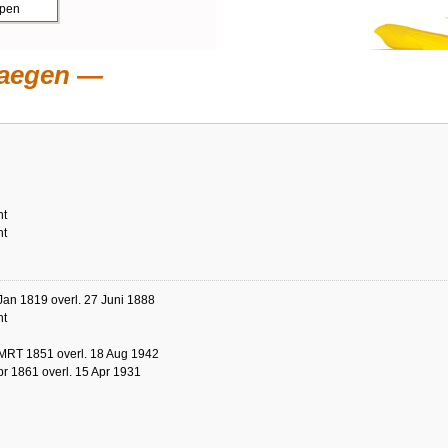
ppen
Haegen
ht
ht
Jan 1819 overl. 27 Juni 1888
ht
 MRT 1851 overl. 18 Aug 1942
pr 1861 overl. 15 Apr 1931