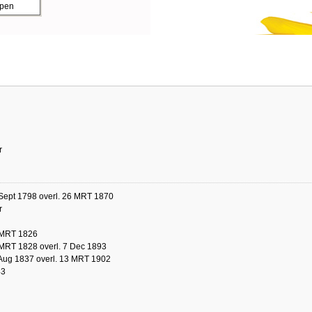
ppen
r
Sept 1798 overl. 26 MRT 1870
r
 MRT 1826
 MRT 1828 overl. 7 Dec 1893
 Aug 1837 overl. 13 MRT 1902
43