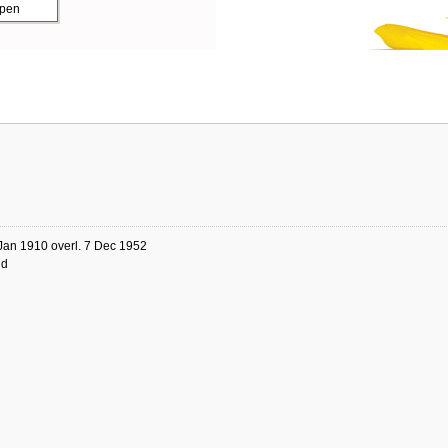
ppen
Jan 1910 overl. 7 Dec 1952
nd