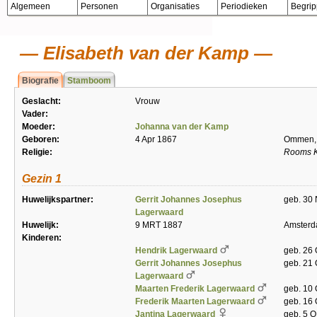
Algemeen
Personen
Organisaties
Periodieken
Begri
Elisabeth van der Kamp
Biografie
Stamboom
Geslacht:
Vrouw
Vader:
Moeder:
Johanna van der Kamp
Geboren:
4 Apr 1867
Ommen,
Religie:
Rooms K
Gezin 1
Huwelijkspartner:
Gerrit Johannes Josephus
geb. 30
Lagerwaard
Huwelijk:
9 MRT 1887
Amster
Kinderen:
Hendrik Lagerwaard
geb. 26
Gerrit Johannes Josephus
geb. 21 
Lagerwaard
Maarten Frederik Lagerwaard
geb. 10 
Frederik Maarten Lagerwaard
geb. 16
Jantina Lagerwaard
geb. 5 