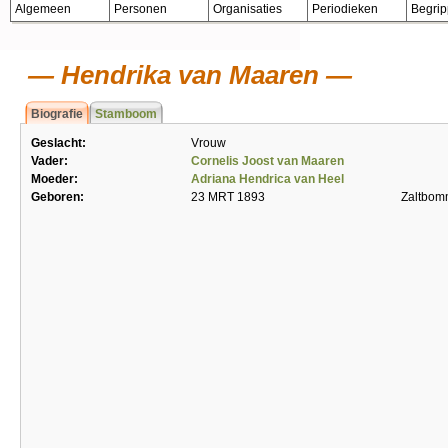
Algemeen
Personen
Organisaties
Periodieken
Begri
Hendrika van Maaren
Biografie
Stamboom
Geslacht:
Vrouw
Vader:
Cornelis Joost van Maaren
Moeder:
Adriana Hendrica van Heel
Geboren:
23 MRT 1893
Zaltbom