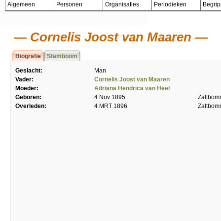
Algemeen
Personen
Organisaties
Periodieken
Begri
Cornelis Joost van Maaren
Biografie
Stamboom
Geslacht:
Man
Vader:
Cornelis Joost van Maaren
Moeder:
Adriana Hendrica van Heel
Geboren:
4 Nov 1895
Zaltbom
Overleden:
4 MRT 1896
Zaltbom