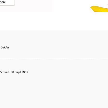
ppen
rbeider
5 overl. 30 Sept 1962