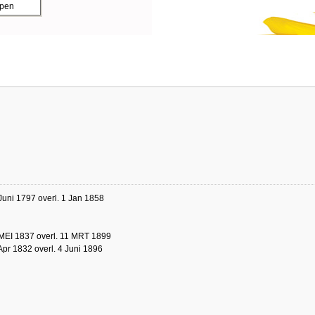
ppen
Juni 1797 overl. 1 Jan 1858
MEI 1837 overl. 11 MRT 1899
Apr 1832 overl. 4 Juni 1896