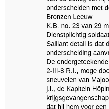
onderscheiden met d
Bronzen Leeuw
K.B. no. 23 van 29 m
Dienstplichtig soldaa
Saillant detail is dat 
onderscheiding aanv
De ondergeteekende,
2-III-8 R.I., moge do
sneuvelen van Majoo
j.l., de Kapitein Höpi
krijgsgevangenschap
dat hij hem voor een