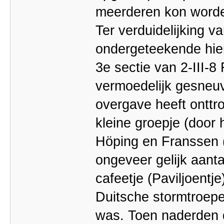
meerderen kon worde
Ter verduidelijking 
ondergeteekende hiera
3e sectie van 2-III-
vermoedelijk gesneuve
overgave heeft onttr
kleine groepje (door
Höping en Franssen 
ongeveer gelijk aanta
cafeetje (Paviljoent
Duitsche stormtroepe
was. Toen naderden 