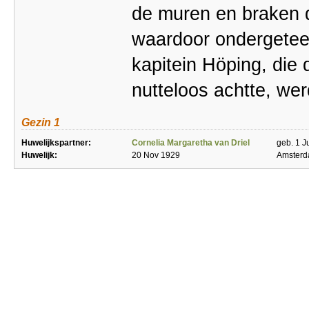
de muren en braken 
waardoor ondergetee
kapitein Höping, die 
nutteloos achtte, we
Gezin 1
Huwelijkspartner:
Cornelia Margaretha van Driel
geb. 1 J
Huwelijk:
20 Nov 1929
Amster