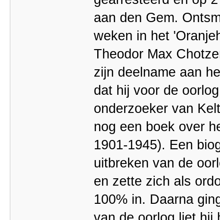
aan den Gem. Ontsme
weken in het 'Oranjeh
Theodor Max Chotzen d
zijn deelname aan het
dat hij voor de oorlo
onderzoeker van Kelt
nog een boek over he
1901-1945). Een biogr
uitbreken van de oorlo
en zette zich als o
100% in. Daarna ging 
van de oorlog liet hi