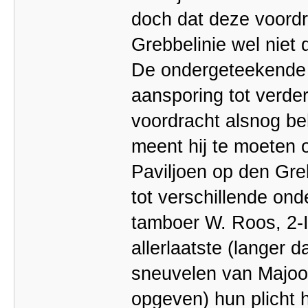
doch dat deze voordr
Grebbelinie wel niet 
De ondergeteekende 
aansporing tot verder
voordracht alsnog b
meent hij te moeten o
Paviljoen op den Gr
tot verschillende on
tamboer W. Roos, 2-II
allerlaatste (langer 
sneuvelen van Majoo
opgeven) hun plicht 