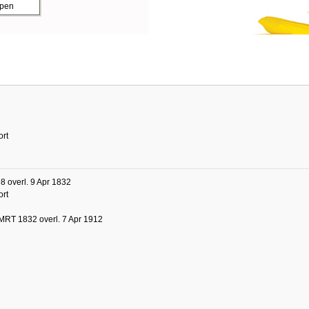
ppen
ort
8 overl. 9 Apr 1832
ort
MRT 1832 overl. 7 Apr 1912