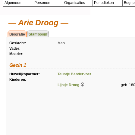
Algemeen
Personen
Organisaties
Periodieken
Begri
Arie Droog
Biografie
Stamboom
Geslacht:
Man
Vader:
Moeder:
Gezin 1
Huwelijkspartner:
Teuntje Bendervoet
Kinderen:
Lijntje Droog
geb. 180