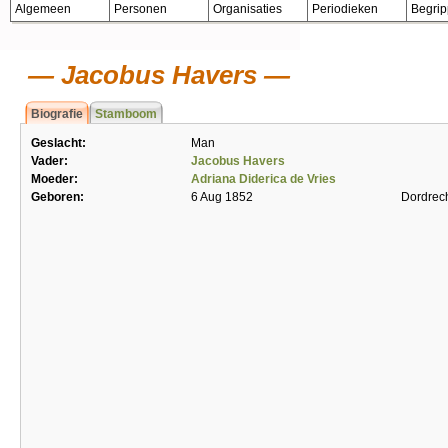
Algemeen
Personen
Organisaties
Periodieken
Begri
Jacobus Havers
Biografie
Stamboom
Geslacht:
Man
Vader:
Jacobus Havers
Moeder:
Adriana Diderica de Vries
Geboren:
6 Aug 1852
Dordrec