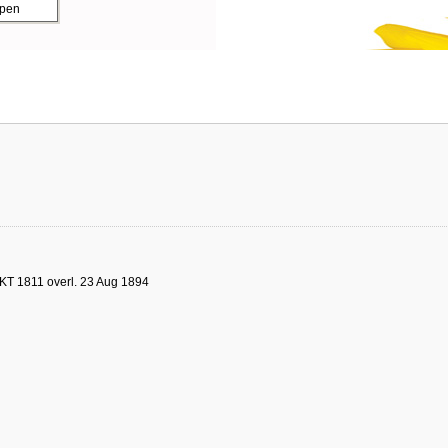
ppen
KT 1811 overl. 23 Aug 1894