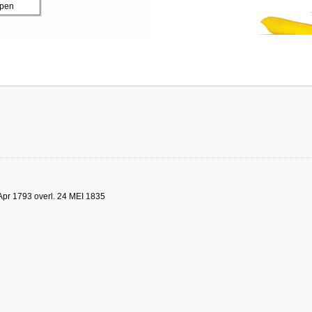
ppen
Apr 1793 overl. 24 MEI 1835