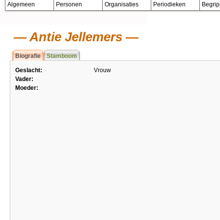
Algemeen
Personen
Organisaties
Periodieken
Begri
Antie Jellemers
Biografie
Stamboom
Geslacht:
Vrouw
Vader:
Moeder: