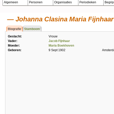
Algemeen
Personen
Organisaties
Periodieken
Begri
Johanna Clasina Maria Fijnhaar
Biografie
Stamboom
Geslacht:
Vrouw
Vader:
Jacob Fijnhaar
Moeder:
Maria Boekhoven
Geboren:
9 Sept 1902
Amster