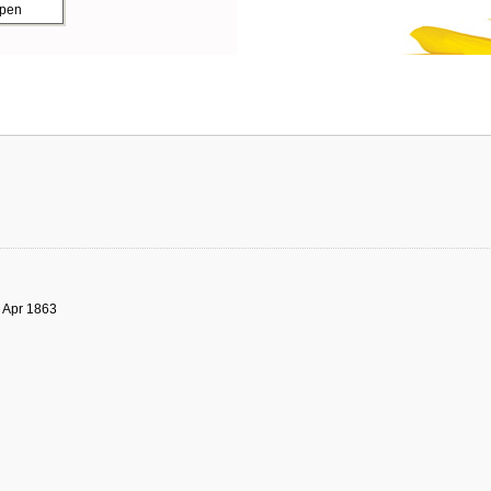
ppen
3 Apr 1863